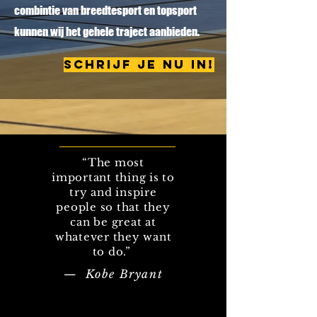
combintie van breedtesport en topsport
kunnen wij het gehele traject aanbieden.
SCHRIJF JE NU IN!
“The most
important thing is to
try and inspire
people so that they
can be great at
whatever they want
to do.”
— Kobe Bryant