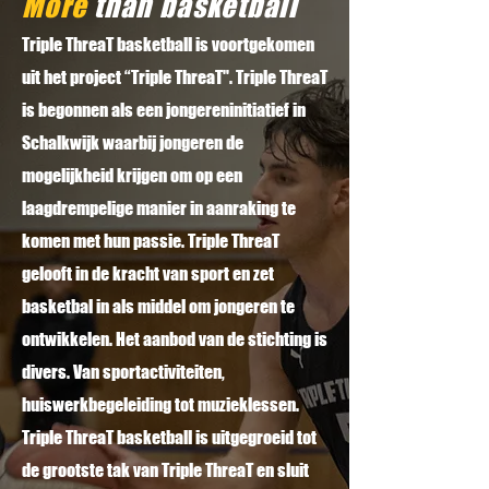
More
than basketball
Triple ThreaT basketball is voortgekomen
uit het project “Triple ThreaT". Triple ThreaT
is begonnen als een jongereninitiatief in
Schalkwijk waarbij jongeren de
mogelijkheid krijgen om op een
laagdrempelige manier in aanraking te
komen met hun passie. Triple ThreaT
gelooft in de kracht van sport en zet
basketbal in als middel om jongeren te
ontwikkelen. Het aanbod van de stichting is
divers. Van sportactiviteiten,
huiswerkbegeleiding tot muzieklessen.
Triple ThreaT basketball is uitgegroeid tot
de grootste tak van Triple ThreaT en sluit